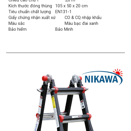
Chiều cao chữ I
5,6 m
Kích thước đóng thùng
105 x 50 x 20 cm
Tiêu chuẩn chất lượng
EN131-1
Giấy chứng nhận xuất xứ
CO & CQ nhập khẩu
Màu sắc
Màu bạc đai xanh
Bảo hiểm
Bảo Minh