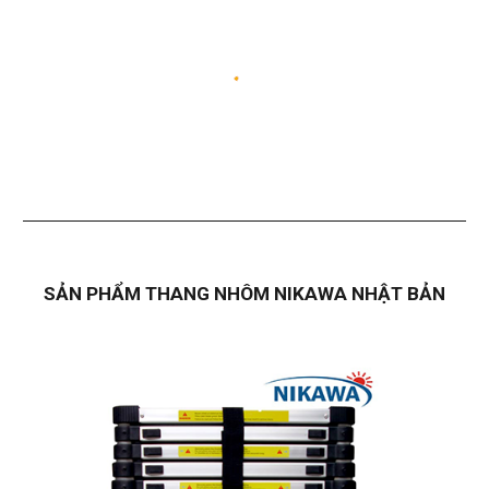
SẢN PHẨM THANG NHÔM NIKAWA NHẬT BẢN