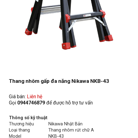
Thang nhôm 
gấp đa năng
 Nikawa NKB-43
Giá 
bán: 
Liên hệ
Gọi 
0944746879
 để được hỗ trợ tư vấn
Thông số kỹ thuật
Thương hiệu
Nikawa Nhật Bản
Loại thang
Thang nhôm rút chữ A
Model
NKB-43