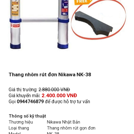
Thang nhôm rút đơn Nikawa NK-38
Giá thị trường: 
2.
8
80.000 VNĐ
2.4
00
.000 VNĐ
Giá khuyến mãi: 
Gọi 
0944746879
 để được hỗ trợ tư vấn
Thông số kỹ thuật
Thương hiệu
Nikawa Nhật Bản
Loại thang
Thang nhôm rút gọn đơn