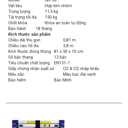
Model
NK-38
Vật liệu
Hợp kim nhôm
Trọng lượng
11,5 kg
Tải trọng tối đa
150 kg
Chốt khóa
Khóa an toàn tự động
Bảo hành
18 tháng
Kích thước sản phẩm
Chiều dài thu gọn
0,81 m
Chiều cao tối đa
3,8 m
Kích thước đóng thùng
81 x 50 x 10 cm
Số bậc thang
13 bậc
Tiêu chuẩn chất lượng
EN131-1
Giấy chứng nhận xuất xứ
CO & CQ nhập khẩu
Màu sắc
Màu bạc đai xanh
Bảo hiểm
Bảo Minh