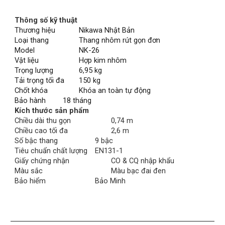
Thông số kỹ thuật
Thương hiệu
Nikawa Nhật Bản
Loại thang
Thang nhôm rút gọn đơn
Model
NK-26
Vật liệu
Hợp kim nhôm
Trọng lượng
6,95 kg
Tải trọng tối đa
150 kg
Chốt khóa
Khóa an toàn tự động
Bảo hành
18 tháng
Kích thước sản phẩm
Chiều dài thu gọn
0,74 m
Chiều cao tối đa
2,6 m
Số bậc thang
9 bậc
Tiêu chuẩn chất lượng
EN131-1
Giấy chứng nhận
CO & CQ nhập khẩu
Màu sắc
Màu bạc đai đen
Bảo hiểm
Bảo Minh