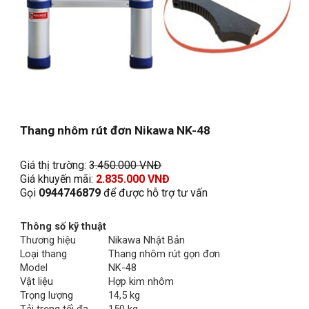
Thang nhôm rút đơn Nikawa NK-48
Giá thị trường: 
3.
4
50.000 VNĐ
Giá khuyến mãi: 
2.835.000 VNĐ
Gọi 
0944746879
 để được hỗ trợ tư vấn
Thông số kỹ thuật
Thương hiệu
Nikawa Nhật Bản
Loại thang
Thang nhôm rút gọn đơn
Model
NK-48
Vật liệu
Hợp kim nhôm
Trọng lượng
14,5 kg