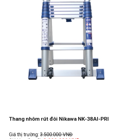
Thang nhôm rút đôi Nikawa NK-38AI-PRI
Giá thị trường: 
3.500.000 VNĐ