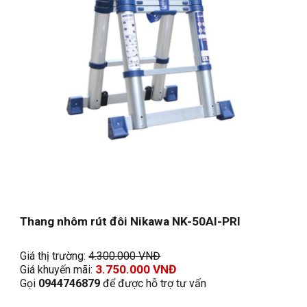
Thang nhôm rút đôi Nikawa NK-50AI-PRI
Giá thị trường: 
4.300.000 VNĐ
3.
750
.000 VNĐ
Giá khuyến mãi: 
Gọi 
0944746879
 để được hỗ trợ tư vấn