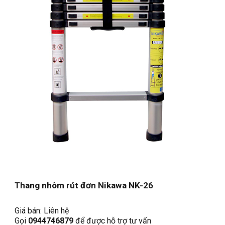
Thang nhôm rút đơn Nikawa NK-26
Giá 
bán: Liên hệ
Gọi 
0944746879
 để được hỗ trợ tư vấn