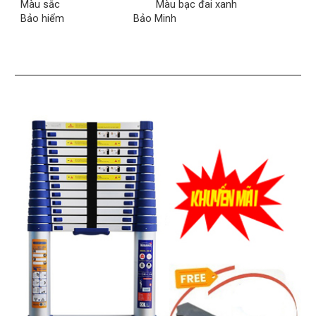
Màu sắc
Màu bạc đai xanh
Bảo hiểm
Bảo Minh