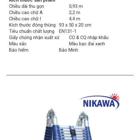
Kích thước sản phẩm
Chiều dài thu gọn
0,93 m
Chiều cao chữ A
2,2 m
Chiều cao chữ I
4,4 m
Kích thước đóng thùng
93 x 50 x 20 cm
Tiêu chuẩn chất lượng
EN131-1
Giấy chứng nhận xuất xứ
CO & CQ nhập khẩu
Màu sắc
Màu bạc đai xanh
Bảo hiểm
Bảo Minh