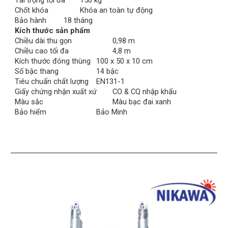
Tải trọng tối đa
150 kg
Chốt khóa
Khóa an toàn tự động
Bảo hành
18 tháng
Kích thước sản phẩm
Chiều dài thu gọn
0,98 m
Chiều cao tối đa
4,8 m
Kích thước đóng thùng
100 x 50 x 10 cm
Số bậc thang
14 bậc
Tiêu chuẩn chất lượng
EN131-1
Giấy chứng nhận xuất xứ
CO & CQ nhập khẩu
Màu sắc
Màu bạc đai xanh
Bảo hiểm
Bảo Minh