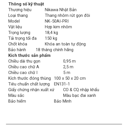
Thông số kỹ thuật
Thương hiệu
Nikawa Nhật Bản
Loại thang
Thang nhôm rút gọn đôi
Model
NK-50AI-PRI
Vật liệu
Hợp kim nhôm
Trọng lượng
18,4 kg
Tải trọng tối đa
150 kg
Chốt khóa
Khóa an toàn tự động
Bảo hành
18 tháng chính hãng
Kích thước sản phẩm
Chiều dài thu gọn
0,95 m
Chiều cao chữ A
2,5 m
Chiều cao chữ I
5 m
Kích thước đóng thùng
100 x 50 x 20 cm
Tiêu chuẩn chất lượng
EN131-1
Giấy chứng nhận xuất xứ
CO & CQ nhập khẩu
Màu sắc
Màu bạc đai xanh
Bảo hiểm
Bảo Minh