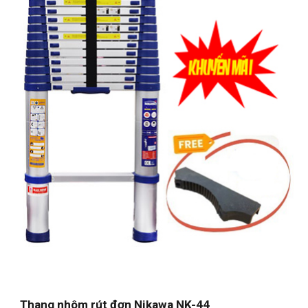
Thang nhôm rút đơn Nikawa NK-4
4