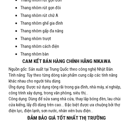
Thang nhôm rút gọn đơn
Thang nhôm rút gọn đôi
Thang nhôm rút chữ A
Thang nhôm ghế gia 
đình
Thang nhôm gấp 
đa năng
Thang nhôm trượt
Thang nhôm cách điện
Thang nhôm bàn
CAM KẾT BÁN HÀNG CHÍNH HÃNG NIKAWA
Nguồn gốc: Sản xuất tại Trung Quốc theo công nghệ Nhật Bản.
Tính năng: Tùy theo từng dòng sản phẩm cung cấp các tính năng 
khác nhau cho người tiêu dùng.
Ứng dụng: Được sử dụng rộng rãi trong gia đình, nhà máy, xí nghiệp, 
công trình xây dựng, trong văn phòng, siêu thị...
Công dụng: Dùng để sửa sang nhà cửa, thay lắp bóng đèn, lau chùi 
cửa kiếng, lấy đồ dùng trên cao... Đặc biệt được ưa chuộng bởi thợ 
điện lực, điện lạnh, sơn nước, nhân viên bưu điện...
ĐẢM BẢO GIÁ TỐT NHẤT THỊ TRƯỜNG