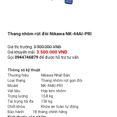
Thang nhôm rút đôi Nikawa NK-44AI-PRI
Giá thị trường: 
3.900.000 VNĐ
3.
500
.000 VNĐ
Giá khuyến mãi: 
Gọi 
0944746879
 để được hỗ trợ tư vấn
Thông số kỹ thuật
Thương hiệu
Nikawa Nhật Bản
Loại thang
Thang nhôm rút gọn đôi
Model
NK-44AI-PRI
Vật liệu
Hợp kim nhôm
Trọng lượng
15,8 kg
Tải trọng tối đa
150 kg
Chốt khóa
Khóa an toàn tự động
Bảo hành
18 tháng chính hãng