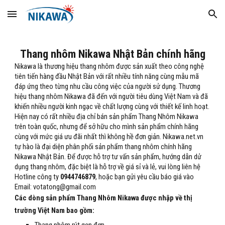
Skip to main content
Skip to navigation
Thang nhôm Nikawa Nhật Bản chính hãng
Nikawa là thương hiệu thang nhôm được sản xuất theo công nghệ 
tiên tiến hàng đầu Nhật Bản với rất nhiều tính năng cùng mẫu mã 
đáp ứng theo từng nhu cầu công việc của người sử dụng. Thương 
hiệu thang nhôm Nikawa đã đến với người tiêu dùng Việt Nam và đã 
khiến nhiều người kinh ngạc về chất lượng cùng với thiết kế linh hoạt.
Hiện nay có rất nhiều địa chỉ bán sản phẩm Thang Nhôm Nikawa 
trên toàn quốc, nhưng để sở hữu cho mình sản phẩm chính hãng 
cùng với mức giá ưu đãi nhất thì không hề đơn giản. Nikawa.net.vn 
tự hào là đại diện phân phối sản phẩm thang nhôm chính hãng 
Nikawa Nhật Bản. Để được hỗ trợ tư vấn sản phẩm, hướng dẫn dử 
dụng thang nhôm, đặc biệt là hỗ trợ về giá sỉ và lẻ, vui lòng liên hệ 
Hotline công ty 
0944746879
, hoặc bạn gửi yêu cầu báo giá vào 
Email: votatong@gmail.com
Các dòng sản phẩm Thang Nhôm Nikawa được nhập về thị 
trường Việt Nam bao gồm: