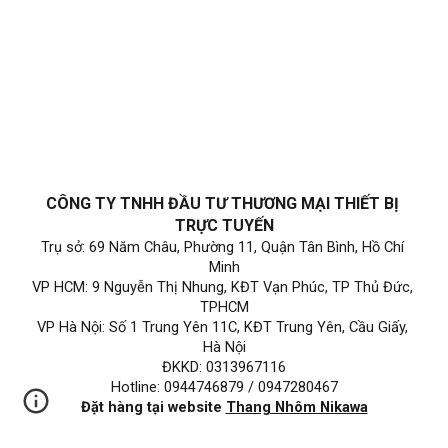
CÔNG TY TNHH ĐẦU TƯ THƯƠNG MẠI THIẾT BỊ 
TRỰC TUYẾN
Trụ sở
: 69 Năm Châu, Phường 11, Quận Tân Bình, Hồ Chí 
Minh
VP HCM: 9 Nguyễn Thị Nhung, KĐT Vạn Phúc, TP Thủ Đức, 
TPHCM
VP Hà Nội: 
Số 1 Trung Yên 11C, KĐT Trung Yên, Cầu Giấy
, 
Hà Nội
ĐKKD: 0313967116
Hotline: 0944746879 / 0947280467
Đặt hàng tại website
Thang Nhôm Nikawa